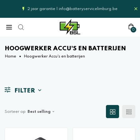
2 jaar garantie |
info@batteryservicelimburg.be
0
HOOGWERKER ACCU'S EN BATTERIJEN
Home
Hoogwerker Accu's en batterijen
FILTER
Sorteer op
Best selling