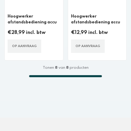
Hoogwerker
Hoogwerker
afstandsbediening accu
afstandsbediening accu
€28,99 incl. btw
€12,99 incl. btw
OP AANVRAAG
OP AANVRAAG
Tonen
8
van
8
producten