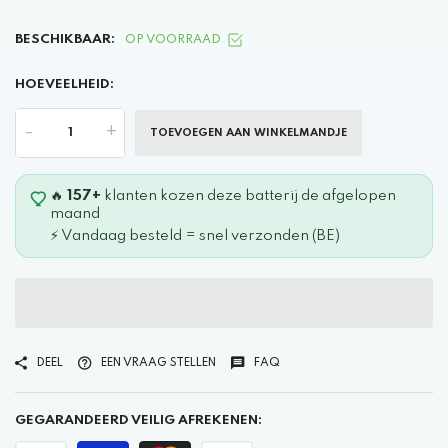
BESCHIKBAAR:
OP VOORRAAD
HOEVEELHEID:
-
+
TOEVOEGEN AAN WINKELMANDJE
🔥
157+
klanten kozen deze batterij de afgelopen
maand
⚡ Vandaag besteld = snel verzonden (BE)
DEEL
EEN VRAAG STELLEN
FAQ
GEGARANDEERD VEILIG AFREKENEN: