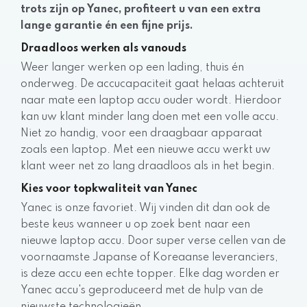
trots zijn op Yanec, profiteert u van een extra
lange garantie én een fijne prijs.
Draadloos werken als vanouds
Weer langer werken op een lading, thuis én
onderweg. De accucapaciteit gaat helaas achteruit
naar mate een laptop accu ouder wordt. Hierdoor
kan uw klant minder lang doen met een volle accu.
Niet zo handig, voor een draagbaar apparaat
zoals een laptop. Met een nieuwe accu werkt uw
klant weer net zo lang draadloos als in het begin.
Kies voor topkwaliteit van Yanec
Yanec is onze favoriet. Wij vinden dit dan ook de
beste keus wanneer u op zoek bent naar een
nieuwe laptop accu. Door super verse cellen van de
voornaamste Japanse of Koreaanse leveranciers,
is deze accu een echte topper. Elke dag worden er
Yanec accu's geproduceerd met de hulp van de