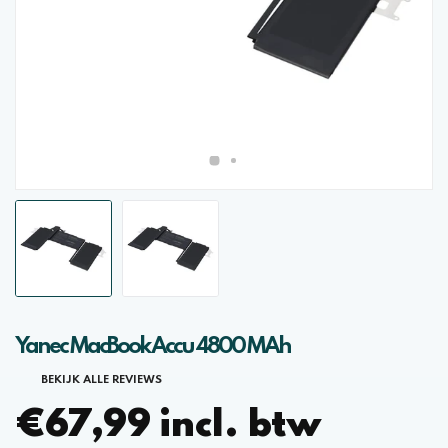
Yanec MacBook Accu 4800 MAh
BEKIJK ALLE REVIEWS
€67,99 incl. btw