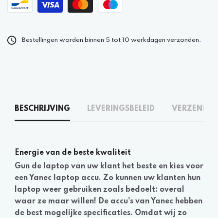
Bestellingen worden binnen 5 tot 10 werkdagen verzonden.
BESCHRIJVING
LEVERINGSBELEID
VERZENDEN
Energie van de beste kwaliteit
Gun de laptop van uw klant het beste en kies voor
een Yanec laptop accu. Zo kunnen uw klanten hun
laptop weer gebruiken zoals bedoelt: overal
waar ze maar willen! De accu's van Yanec hebben
de best mogelijke specificaties. Omdat wij zo