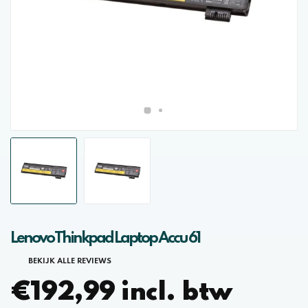
Lenovo Thinkpad Laptop Accu 61
BEKIJK ALLE REVIEWS
€192,99 incl. btw