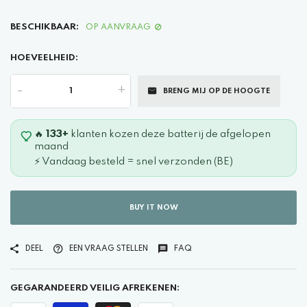
BESCHIKBAAR:
OP AANVRAAG
HOEVEELHEID:
-
+
BRENG MIJ OP DE HOOGTE
🔥
133+
klanten kozen deze batterij de afgelopen
maand
⚡ Vandaag besteld = snel verzonden (BE)
BUY IT NOW
DEEL
EEN VRAAG STELLEN
FAQ
GEGARANDEERD VEILIG AFREKENEN: