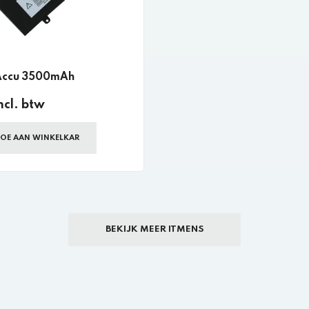
Accu 3500mAh
ncl. btw
OE AAN WINKELKAR
BEKIJK MEER ITMENS