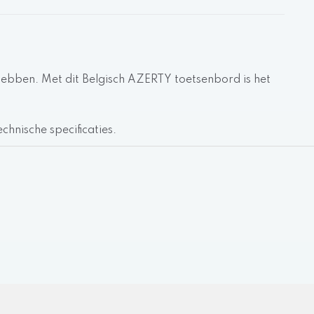
l hebben. Met dit Belgisch AZERTY toetsenbord is het
chnische specificaties.