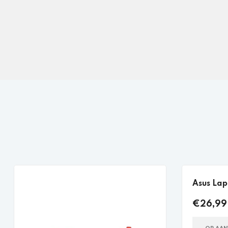
Asus Lap
€26,99 