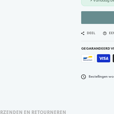
⚡ Vandaag be
DEEL
EE
GEGARANDEERD VE
Bestellingen wo
RZENDEN EN RETOURNEREN