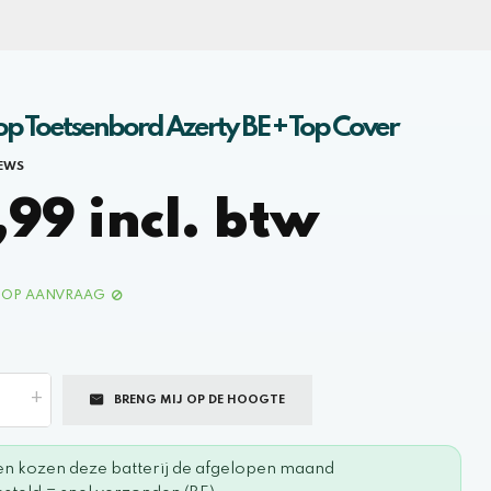
p Toetsenbord Azerty BE + Top Cover
IEWS
99 incl. btw
OP AANVRAAG
+
BRENG MIJ OP DE HOOGTE
en kozen deze batterij de afgelopen maand