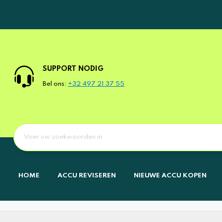
SUPPORT NODIG
Bel ons:
+32 497 21 37 55
HOME
ACCU REVISEREN
NIEUWE ACCU KOPEN