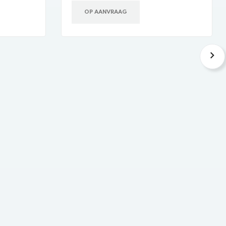
OP AANVRAAG