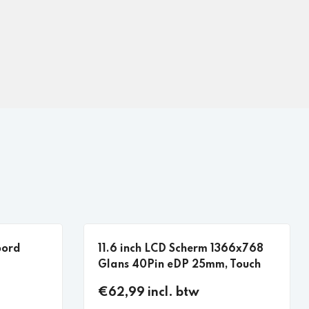
bord
11.6 inch LCD Scherm 1366x768
Glans 40Pin eDP 25mm, Touch
€62,99 incl. btw