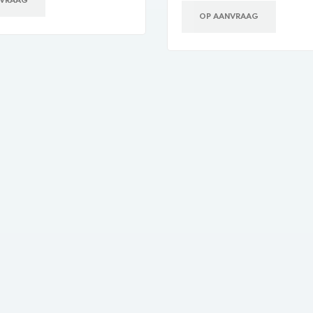
NVRAAG
OP AANVRAAG