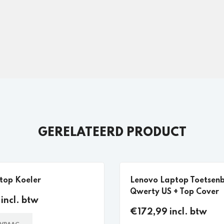
GERELATEERD PRODUCT
top Koeler
Lenovo Laptop Toetsen
Qwerty US + Top Cover
incl. btw
€172,99 incl. btw