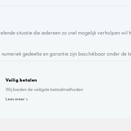
velende situatie die iedereen zo snel mogelijk verholpen wi
r, numeriek gedeelte en garantie zijn beschikbaar onder de te
Veilig betalen
Wij bieden de veiligste betaalmethoden
Lees meer