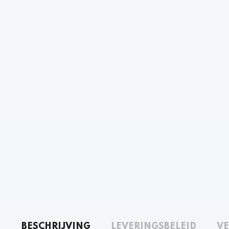
BESCHRIJVING
LEVERINGSBELEID
VE