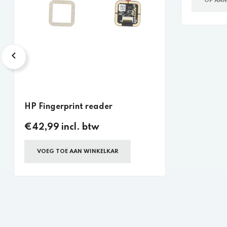
OP AA
HP Fingerprint reader
€42,99 incl. btw
VOEG TOE AAN WINKELKAR