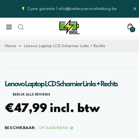
2 jaar garantie |
info@batteryservicelimburg.be
0
Home
Lenovo Laptop LCD Scharnier Links + Rechts
Lenovo Laptop LCD Scharnier Links + Rechts
BEKIJK ALLE REVIEWS
€47,99 incl. btw
BESCHIKBAAR:
OP AANVRAAG