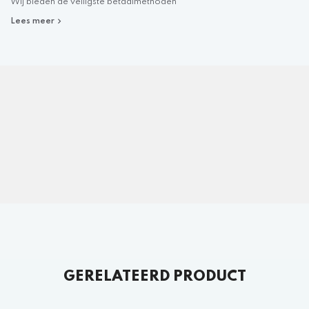
Wij bieden de veiligste betaalmethoden
Lees meer
GERELATEERD PRODUCT