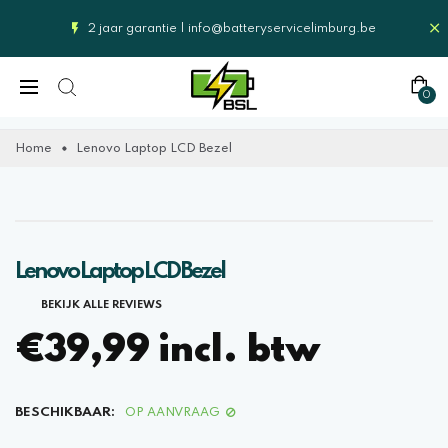
2 jaar garantie |
info@batteryservicelimburg.be
0
Home
Lenovo Laptop LCD Bezel
Lenovo Laptop LCD Bezel
BEKIJK ALLE REVIEWS
€39,99 incl. btw
BESCHIKBAAR:
OP AANVRAAG