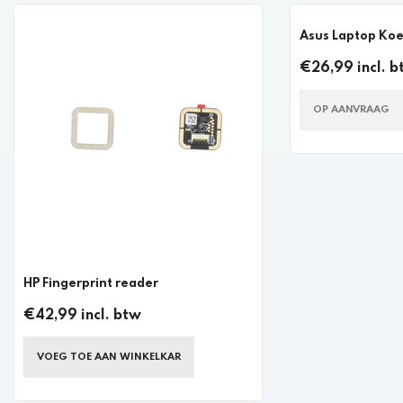
Asus Laptop Koe
€26,99 incl. b
OP AANVRAAG
HP Fingerprint reader
€42,99 incl. btw
VOEG TOE AAN WINKELKAR