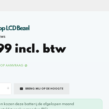
op LCD Bezel
IEWS
9 incl. btw
OP AANVRAAG
+
BRENG MIJ OP DE HOOGTE
en kozen deze batterij de afgelopen maand