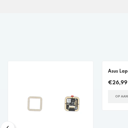
Asus Lap
€26,99 
OP AA