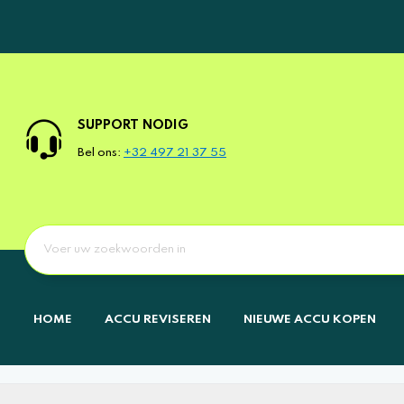
SUPPORT NODIG
Bel ons:
+32 497 21 37 55
HOME
ACCU REVISEREN
NIEUWE ACCU KOPEN