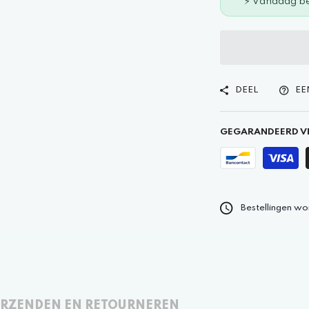
⚡ Vandaag be
DEEL
EE
GEGARANDEERD VE
Bestellingen wo
RZENDEN EN RETOURNEREN