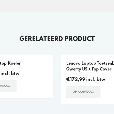
GERELATEERD PRODUCT
top Koeler
Lenovo Laptop Toetsen
Qwerty US + Top Cover
incl. btw
€172,99 incl. btw
NVRAAG
OP AANVRAAG