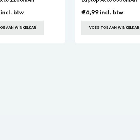
Accu 2200mAh
Laptop Accu 3500mAh
incl. btw
€6,99 incl. btw
OE AAN WINKELKAR
VOEG TOE AAN WINKELKAR