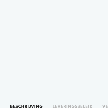
BESCHRIJVING
LEVERINGSBELEID
VE