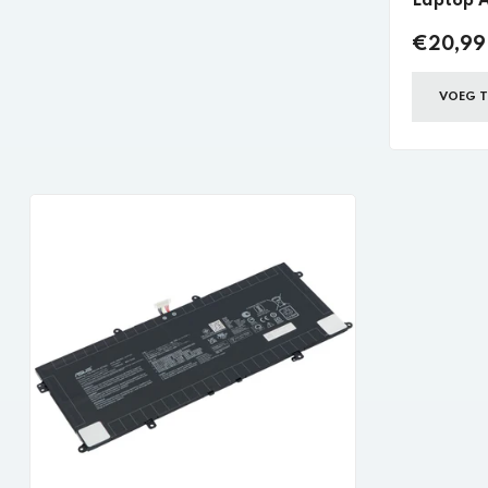
Laptop 
€20,99 
VOEG T