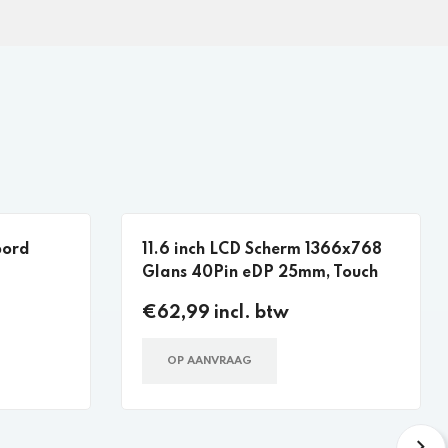
bord
11.6 inch LCD Scherm 1366x768
Glans 40Pin eDP 25mm, Touch
€62,99 incl. btw
OP AANVRAAG