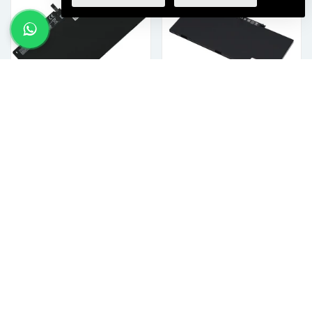
Laptop Accu 4100mAh
Laptop Accu 4400 mAh
€28,99 incl. btw
€30,99 incl. btw
VOEG TOE AAN WINKELKAR
VOEG TOE AAN WINKELKAR