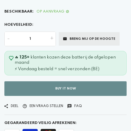
BESCHIKBAAR:
OP AANVRAAG
HOEVEELHEID:
-
+
BRENG MIJ OP DE HOOGTE
🔥
125+
klanten kozen deze batterij de afgelopen
maand
⚡ Vandaag besteld = snel verzonden (BE)
BUY IT NOW
DEEL
EEN VRAAG STELLEN
FAQ
GEGARANDEERD VEILIG AFREKENEN: