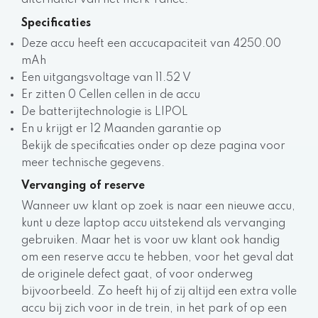
alternatief van het merk Yanec.
Specificaties
Deze accu heeft een accucapaciteit van 4250.00
mAh
Een uitgangsvoltage van 11.52 V
Er zitten 0 Cellen cellen in de accu
De batterijtechnologie is LIPOL
En u krijgt er 12 Maanden garantie op
Bekijk de specificaties onder op deze pagina voor
meer technische gegevens.
Vervanging of reserve
Wanneer uw klant op zoek is naar een nieuwe accu,
kunt u deze laptop accu uitstekend als vervanging
gebruiken. Maar het is voor uw klant ook handig
om een reserve accu te hebben, voor het geval dat
de originele defect gaat, of voor onderweg
bijvoorbeeld. Zo heeft hij of zij altijd een extra volle
accu bij zich voor in de trein, in het park of op een