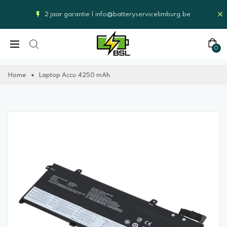
2 jaar garantie |
info@batteryservicelimburg.be
0
Home
Laptop Accu 4250 mAh