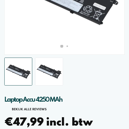
Laptop Accu 4250 MAh
BEKIJK ALLE REVIEWS
€47,99 incl. btw