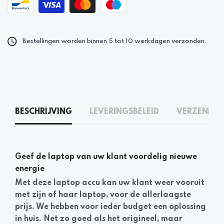
Bestellingen worden binnen 5 tot 10 werkdagen verzonden.
BESCHRIJVING
LEVERINGSBELEID
VERZENDEN
Geef de laptop van uw klant voordelig nieuwe
energie
Met deze laptop accu kan uw klant weer vooruit
met zijn of haar laptop, voor de allerlaagste
prijs. We hebben voor ieder budget een oplossing
in huis. Net zo goed als het origineel, maar