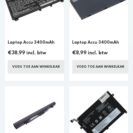
Laptop Accu 3400mAh
Laptop Accu 3400mAh
€38,99 incl. btw
€8,99 incl. btw
VOEG TOE AAN WINKELKAR
VOEG TOE AAN WINKELKAR