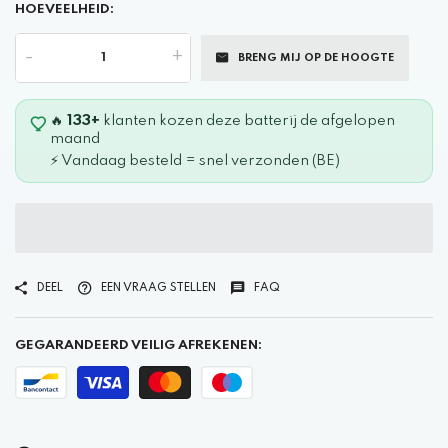
HOEVEELHEID:
-
+
BRENG MIJ OP DE HOOGTE
🔥
133+
klanten kozen deze batterij de afgelopen
maand
⚡ Vandaag besteld = snel verzonden (BE)
DEEL
EEN VRAAG STELLEN
FAQ
GEGARANDEERD VEILIG AFREKENEN: