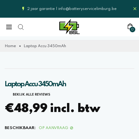
2 jaar garantie |
info@batteryservicelimburg.be
0
Home
Laptop Accu 3450mAh
Laptop Accu 3450mAh
BEKIJK ALLE REVIEWS
€48,99 incl. btw
BESCHIKBAAR:
OP AANVRAAG