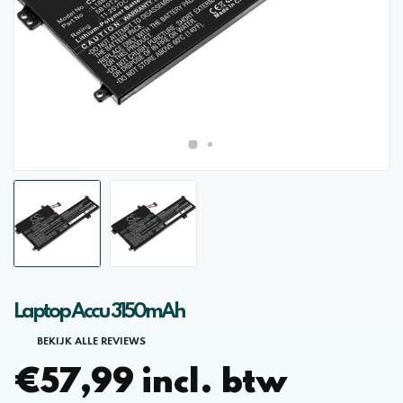
Laptop Accu 3150mAh
BEKIJK ALLE REVIEWS
€57,99 incl. btw