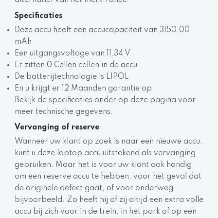
alternatief van het merk Yanec.
Specificaties
Deze accu heeft een accucapaciteit van 3150.00
mAh
Een uitgangsvoltage van 11.34 V
Er zitten 0 Cellen cellen in de accu
De batterijtechnologie is LIPOL
En u krijgt er 12 Maanden garantie op
Bekijk de specificaties onder op deze pagina voor
meer technische gegevens.
Vervanging of reserve
Wanneer uw klant op zoek is naar een nieuwe accu,
kunt u deze laptop accu uitstekend als vervanging
gebruiken. Maar het is voor uw klant ook handig
om een reserve accu te hebben, voor het geval dat
de originele defect gaat, of voor onderweg
bijvoorbeeld. Zo heeft hij of zij altijd een extra volle
accu bij zich voor in de trein, in het park of op een