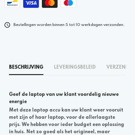
Bestellingen worden binnen 5 tot 10 werkdagen verzonden.
BESCHRIJVING
LEVERINGSBELEID
VERZENDEN
Geef de laptop van uw klant voordelig nieuwe
energie
Met deze laptop accu kan uw klant weer vooruit
met zijn of haar laptop, voor de allerlaagste
prijs. We hebben voor ieder budget een oplossing
in huis. Net zo goed als het origineel, maar