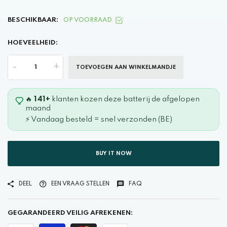
BESCHIKBAAR:
OP VOORRAAD
HOEVEELHEID:
-
+
TOEVOEGEN AAN WINKELMANDJE
🔥
141+
klanten kozen deze batterij de afgelopen
maand
⚡ Vandaag besteld = snel verzonden (BE)
BUY IT NOW
DEEL
EEN VRAAG STELLEN
FAQ
GEGARANDEERD VEILIG AFREKENEN: