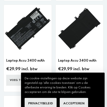
Laptop Accu 3400 mAh
Laptop Accu 3400 mAh
€29,99 incl. btw
€29,99 incl. btw
De cookie-instellingen op deze website zijn
VOEG TOE AAN WINKELKAR
VOEG TOE AAN WINKELKAR
ingesteld op 'alle cookies toestaan' om u de
allerbeste ervaring te bieden. Klik op Cookies
accepteren om de site te blijven gebruiken.
PRIVACYBELEID
ACCEPTEREN