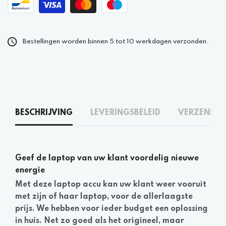
Bestellingen worden binnen 5 tot 10 werkdagen verzonden.
BESCHRIJVING
LEVERINGSBELEID
VERZENDEN
Geef de laptop van uw klant voordelig nieuwe
energie
Met deze laptop accu kan uw klant weer vooruit
met zijn of haar laptop, voor de allerlaagste
prijs. We hebben voor ieder budget een oplossing
in huis. Net zo goed als het origineel, maar