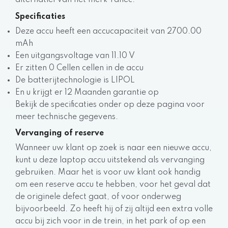
alternatief van het merk Yanec.
Specificaties
Deze accu heeft een accucapaciteit van 2700.00
mAh
Een uitgangsvoltage van 11.10 V
Er zitten 0 Cellen cellen in de accu
De batterijtechnologie is LIPOL
En u krijgt er 12 Maanden garantie op
Bekijk de specificaties onder op deze pagina voor
meer technische gegevens.
Vervanging of reserve
Wanneer uw klant op zoek is naar een nieuwe accu,
kunt u deze laptop accu uitstekend als vervanging
gebruiken. Maar het is voor uw klant ook handig
om een reserve accu te hebben, voor het geval dat
de originele defect gaat, of voor onderweg
bijvoorbeeld. Zo heeft hij of zij altijd een extra volle
accu bij zich voor in de trein, in het park of op een