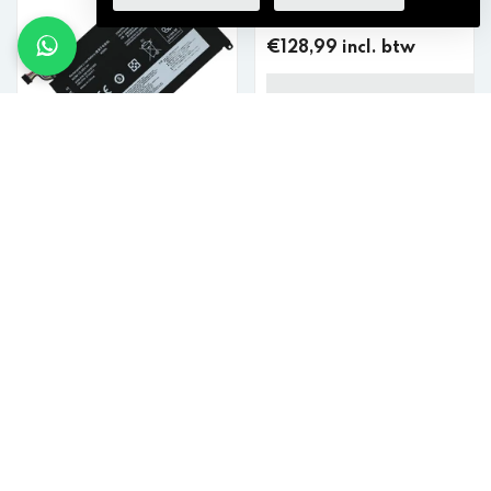
5427mAh
€128,99 incl. btw
VOEG TOE AAN WINKELKAR
Laptop Accu 3500mAh
€6,99 incl. btw
VOEG TOE AAN WINKELKAR