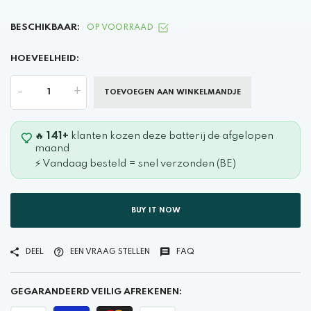
BESCHIKBAAR:
OP VOORRAAD
HOEVEELHEID:
-
+
TOEVOEGEN AAN WINKELMANDJE
🔥
141+
klanten kozen deze batterij de afgelopen
maand
⚡ Vandaag besteld = snel verzonden (BE)
BUY IT NOW
DEEL
EEN VRAAG STELLEN
FAQ
GEGARANDEERD VEILIG AFREKENEN: