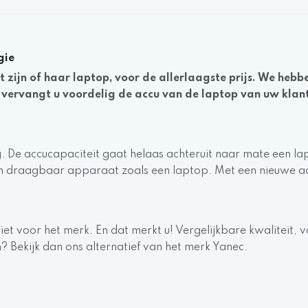
gie
zijn of haar laptop, voor de allerlaagste prijs. We hebbe
ervangt u voordelig de accu van de laptop van uw klant al
. De accucapaciteit gaat helaas achteruit naar mate een l
en draagbaar apparaat zoals een laptop. Met een nieuwe ac
iet voor het merk. En dat merkt u! Vergelijkbare kwaliteit, v
? Bekijk dan ons alternatief van het merk Yanec.