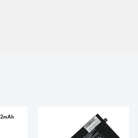
182mAh