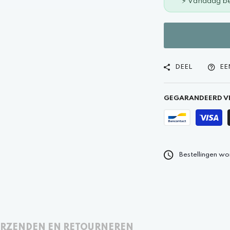
⚡ Vandaag be
DEEL
EE
GEGARANDEERD VE
Bestellingen wo
RZENDEN EN RETOURNEREN