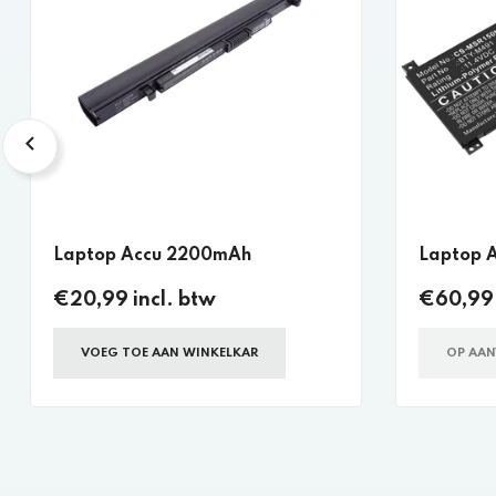
Laptop Accu 2200mAh
Laptop 
€20,99 incl. btw
€60,99 
VOEG TOE AAN WINKELKAR
OP AA