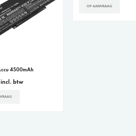
OP AANVRAAG
Accu 4500mAh
incl. btw
NVRAAG