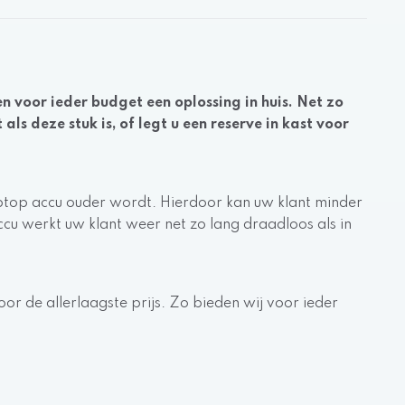
n voor ieder budget een oplossing in huis. Net zo
s deze stuk is, of legt u een reserve in kast voor
aptop accu ouder wordt. Hierdoor kan uw klant minder
cu werkt uw klant weer net zo lang draadloos als in
oor de allerlaagste prijs. Zo bieden wij voor ieder