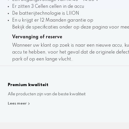
Er zitten 3 Cellen cellen in de accu
De batterijtechnologie is LIION
En u krijgt er 12 Maanden garantie op
Bekijk de specificaties onder op deze pagina voor me
Vervanging of reserve
Wanneer uw klant op zoek is naar een nieuwe accu, ku
accu te hebben, voor het geval dat de originele defect g
park of op een lange vlucht.
Premium kwaliteit
Alle producten zijn van de beste kwaliteit
Lees meer