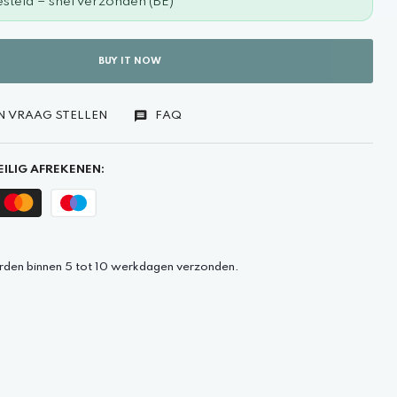
steld = snel verzonden (BE)
BUY IT NOW
N VRAAG STELLEN
FAQ
ILIG AFREKENEN:
rden binnen 5 tot 10 werkdagen verzonden.