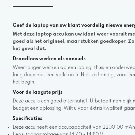
Geef de laptop van uw klant voordelig nieuwe ener
Met deze laptop accu kan uw klant weer vooruit met 
goed als het origineel, maar stukken goedkoper. Zo v
het geval dat.
Draadloos werken als vanouds
Weer langer werken op een lading, thuis én onderweg
lang doen met een volle accu. Niet zo handig, voor e
het begin.
Voor de laagste prijs
Deze accu is een goed alternatief. U betaalt namelijk n
budget een oplossing. Wilt u voor éxtra kwaliteit gaan
Specificaties
Deze accu heeft een accucapaciteit van 2200.00 mAh
Een uitgangsvoltage van 14.40 - 14.80 V