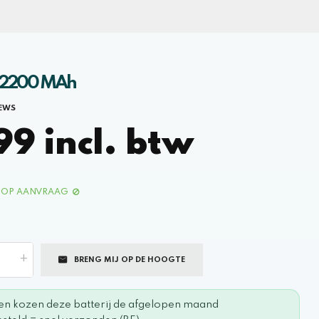
u 2200 MAh
IEWS
9 incl. btw
OP AANVRAAG
+
BRENG MIJ OP DE HOOGTE
en kozen deze batterij de afgelopen maand