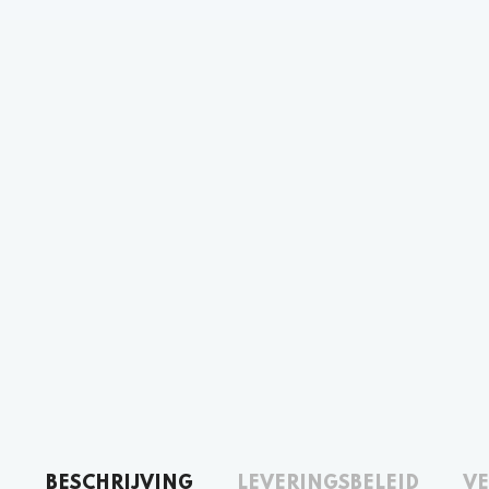
BESCHRIJVING
LEVERINGSBELEID
VE