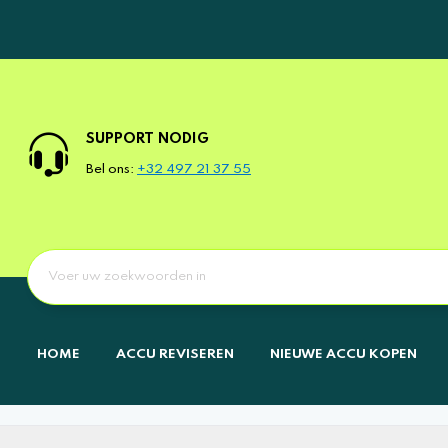
SUPPORT NODIG
Bel ons:
+32 497 21 37 55
HOME
ACCU REVISEREN
NIEUWE ACCU KOPEN