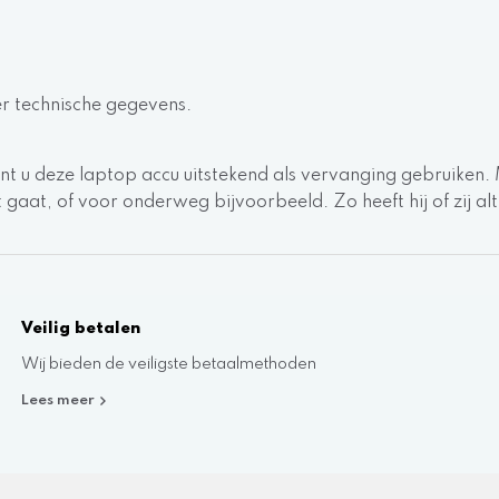
er technische gegevens.
nt u deze laptop accu uitstekend als vervanging gebruiken.
aat, of voor onderweg bijvoorbeeld. Zo heeft hij of zij altijd
Veilig betalen
Wij bieden de veiligste betaalmethoden
Lees meer