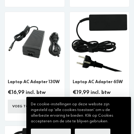
Laptop AC Adapter 130W
Laptop AC Adapter 65W
€16,99 incl. btw
€19,99 incl. btw
De cookie-instellingen op deze website zijn
VOEG TOE AAN WINKELKAR
VOEG TOE AAN WINKELKAR
ingesteld op 'alle cookies toestaan' om u de
allerbeste ervaring te bieden. Klik op Cookies
accepteren om de site te blijven gebruiken.