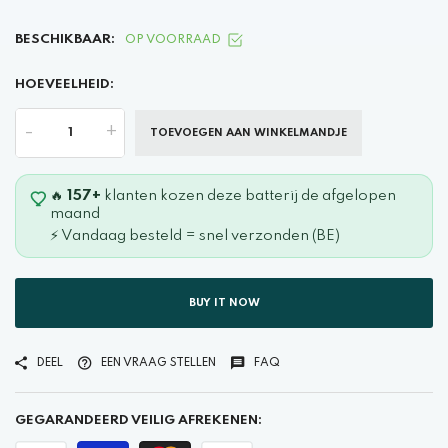
BESCHIKBAAR:
OP VOORRAAD
HOEVEELHEID:
-
+
TOEVOEGEN AAN WINKELMANDJE
🔥
157+
klanten kozen deze batterij de afgelopen
maand
⚡ Vandaag besteld = snel verzonden (BE)
BUY IT NOW
DEEL
EEN VRAAG STELLEN
FAQ
GEGARANDEERD VEILIG AFREKENEN: