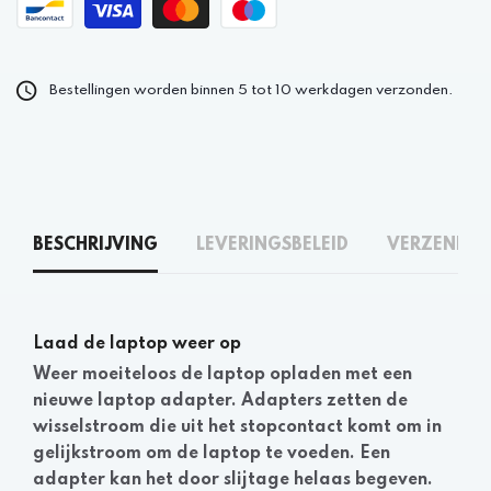
Bestellingen worden binnen 5 tot 10 werkdagen verzonden.
BESCHRIJVING
LEVERINGSBELEID
VERZENDEN
Laad de laptop weer op
Weer moeiteloos de laptop opladen met een
nieuwe laptop adapter. Adapters zetten de
wisselstroom die uit het stopcontact komt om in
gelijkstroom om de laptop te voeden. Een
adapter kan het door slijtage helaas begeven.