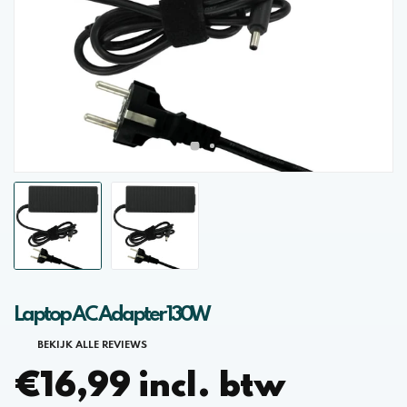
Laptop AC Adapter 130W
BEKIJK ALLE REVIEWS
€16,99 incl. btw