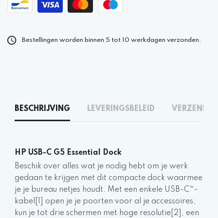
Bestellingen worden binnen 5 tot 10 werkdagen verzonden.
BESCHRIJVING
LEVERINGSBELEID
VERZENDEN
HP USB-C G5 Essential Dock
Beschik over alles wat je nodig hebt om je werk
gedaan te krijgen met dit compacte dock waarmee
je je bureau netjes houdt. Met een enkele USB-C™-
kabel[1] open je je poorten voor al je accessoires,
kun je tot drie schermen met hoge resolutie[2], een