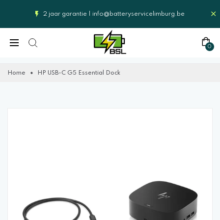
2 jaar garantie |
info@batteryservicelimburg.be
0
Home
HP USB-C G5 Essential Dock