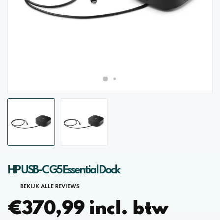
HP USB-C G5 Essential Dock
BEKIJK ALLE REVIEWS
€370,99 incl. btw