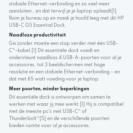
stabiele Ethernet-verbinding en zo veel meer
aansluiten… en dat terwijl je je laptop oplaadt[1].
Ruim je bureau op en maak je hoofd leeg met dit HP
USB-C G5 Essential Dock.
Naadloze productiviteit
Ga zonder moeite een stap verder met één USB-
C™-kabel.[1] Dit essentiële dock voedt en
ondersteunt naadloos 4 USB-A-poorten voor al je
accessoires, tot 3 beeldschermen met hoge
resolutie en een stabiele Ethernet-verbinding – en
dat met 65 watt voeding voor je laptop.
Meer poorten, minder beperkingen
Dit essentiële dock is ontworpen om samen te
werken met waar jij mee werkt.[1] Hij is compatibel
met de meeste pc's met USB-C™ of
Thunderbolt™[5] en de verschillende poorten
bieden ruimte voor al je accessoires.