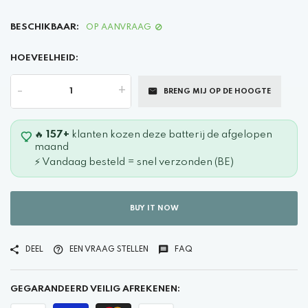
BESCHIKBAAR:
OP AANVRAAG
HOEVEELHEID:
-
+
BRENG MIJ OP DE HOOGTE
🔥
157+
klanten kozen deze batterij de afgelopen
maand
⚡ Vandaag besteld = snel verzonden (BE)
BUY IT NOW
DEEL
EEN VRAAG STELLEN
FAQ
GEGARANDEERD VEILIG AFREKENEN: