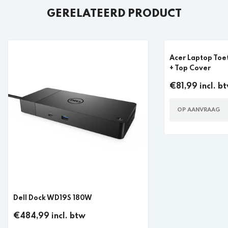
GERELATEERD PRODUCT
Acer Laptop Toe
+ Top Cover
€81,99 incl. b
OP AANVRAAG
Dell Dock WD19S 180W
€484,99 incl. btw