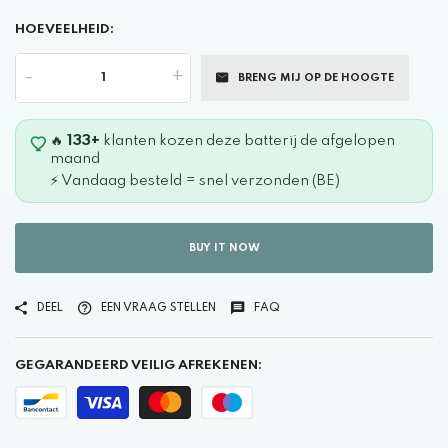
HOEVEELHEID:
-
+
BRENG MIJ OP DE HOOGTE
🔥
133+
klanten kozen deze batterij de afgelopen
maand
⚡ Vandaag besteld = snel verzonden (BE)
BUY IT NOW
DEEL
EEN VRAAG STELLEN
FAQ
GEGARANDEERD VEILIG AFREKENEN: