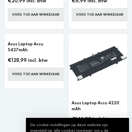
€20,99 incl. btw
€6,99 incl. btw
VOEG TOE AAN WINKELKAR
VOEG TOE AAN WINKELKAR
Asus Laptop Accu
5427mAh
€128,99 incl. btw
VOEG TOE AAN WINKELKAR
Asus Laptop Accu 4220
mAh
€146,99 incl. btw
De cookie-instellingen op deze website zijn
ingesteld op 'alle cookies toestaan' om u de