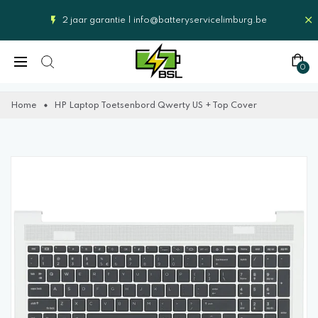
2 jaar garantie |
info@batteryservicelimburg.be
0
Home
HP Laptop Toetsenbord Qwerty US + Top Cover