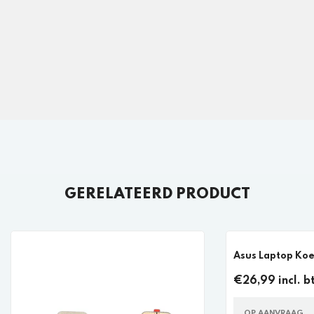
GERELATEERD PRODUCT
Asus Laptop Koe
€26,99 incl. b
OP AANVRAAG