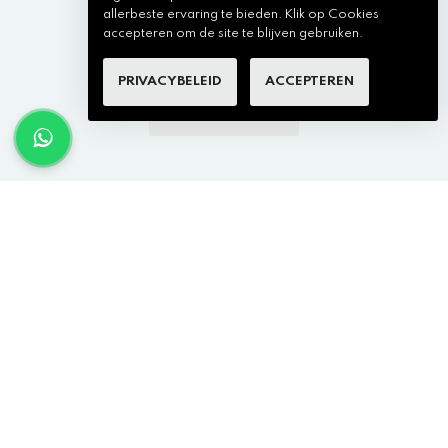
VOEG TOE AAN WINKELKAR
allerbeste ervaring te bieden. Klik op Cookies
accepteren om de site te blijven gebruiken.
PRIVACYBELEID
ACCEPTEREN
BEKIJK MEER ITMENS
×