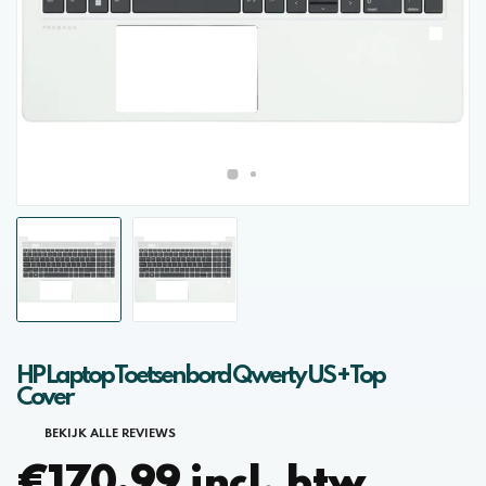
HP Laptop Toetsenbord Qwerty US + Top
Cover
BEKIJK ALLE REVIEWS
€170,99 incl. btw