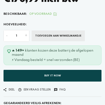
BESCHIKBAAR:
OP VOORRAAD
HOEVEELHEID:
-
+
TOEVOEGEN AAN WINKELMANDJE
🔥
149+
klanten kozen deze batterij de afgelopen
maand
⚡ Vandaag besteld = snel verzonden (BE)
BUY IT NOW
DEEL
EEN VRAAG STELLEN
FAQ
GEGARANDEERD VEILIG AFREKENEN: