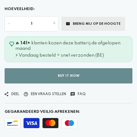
HOEVEELHEID:
-
+
BRENG MIJ OP DE HOOGTE
🔥
141+
klanten kozen deze batterij de afgelopen
maand
⚡ Vandaag besteld = snel verzonden (BE)
BUY IT NOW
DEEL
EEN VRAAG STELLEN
FAQ
GEGARANDEERD VEILIG AFREKENEN: