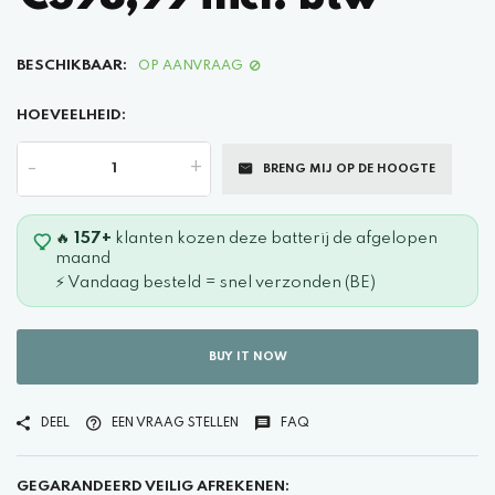
BESCHIKBAAR:
OP AANVRAAG
HOEVEELHEID:
-
+
BRENG MIJ OP DE HOOGTE
🔥
157+
klanten kozen deze batterij de afgelopen
maand
⚡ Vandaag besteld = snel verzonden (BE)
BUY IT NOW
DEEL
EEN VRAAG STELLEN
FAQ
GEGARANDEERD VEILIG AFREKENEN: