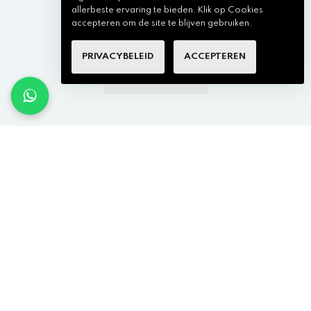
VOEG TOE AAN WINKELKAR
allerbeste ervaring te bieden. Klik op Cookies
accepteren om de site te blijven gebruiken.
PRIVACYBELEID
ACCEPTEREN
BEKIJK MEER ITMENS
×