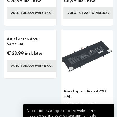
€20,99 incl. btw
€6,99 incl. btw
VOEG TOE AAN WINKELKAR
VOEG TOE AAN WINKELKAR
Asus Laptop Accu
5427mAh
€128,99 incl. btw
VOEG TOE AAN WINKELKAR
Asus Laptop Accu 4220
mAh
€146,99 incl. btw
De cookie-instellingen op deze website zijn
ingesteld op 'alle cookies toestaan' om u de