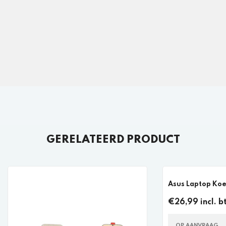
GERELATEERD PRODUCT
Asus Laptop Koe
€26,99 incl. b
OP AANVRAAG