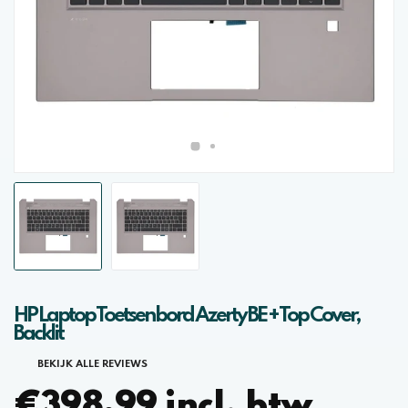
HP Laptop Toetsenbord Azerty BE + Top Cover,
Backlit
BEKIJK ALLE REVIEWS
€398,99 incl. btw