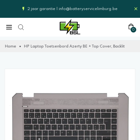
2 jaar garantie |
info@batteryservicelimburg.be
0
Home
HP Laptop Toetsenbord Azerty BE + Top Cover, Backlit