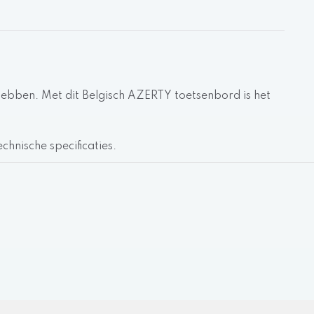
l hebben. Met dit Belgisch AZERTY toetsenbord is het
chnische specificaties.