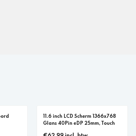
bord
11.6 inch LCD Scherm 1366x768
Glans 40Pin eDP 25mm, Touch
€62,99 incl. btw