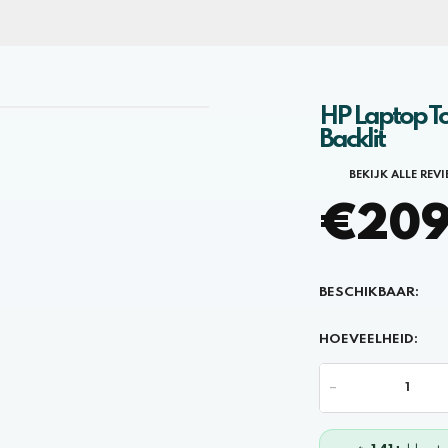
HP Laptop To
Backlit
BEKIJK ALLE REV
€209,
BESCHIKBAAR:
HOEVEELHEID:
-