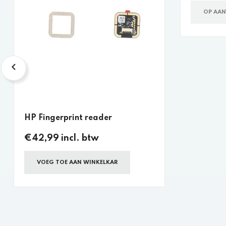
OP AA
HP Fingerprint reader
€42,99 incl. btw
VOEG TOE AAN WINKELKAR