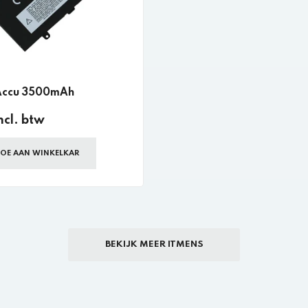
Accu 3500mAh
ncl. btw
OE AAN WINKELKAR
BEKIJK MEER ITMENS