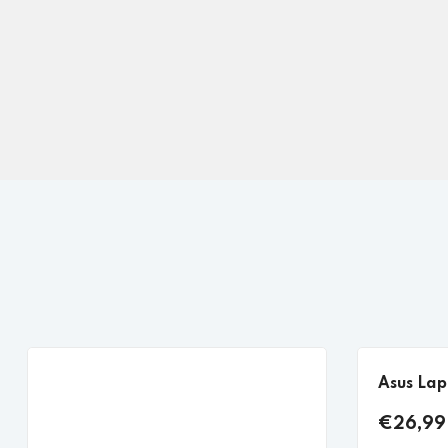
Asus Lap
€26,99 