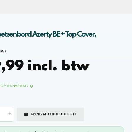
etsenbord Azerty BE + Top Cover,
IEWS
99 incl. btw
OP AANVRAAG
+
BRENG MIJ OP DE HOOGTE