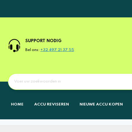
SUPPORT NODIG
Bel ons:
+32 497 21 37 55
HOME
ACCU REVISEREN
NIEUWE ACCU KOPEN