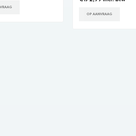
NVRAAG
OP AANVRAAG