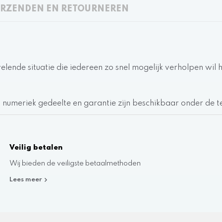
RZENDEN EN RETOURNEREN
velende situatie die iedereen zo snel mogelijk verholpen wi
r, numeriek gedeelte en garantie zijn beschikbaar onder de te
Veilig betalen
Wij bieden de veiligste betaalmethoden
Lees meer