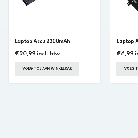
Laptop Accu 2200mAh
Laptop 
€20,99 incl. btw
€6,99 i
VOEG TOE AAN WINKELKAR
VOEG T