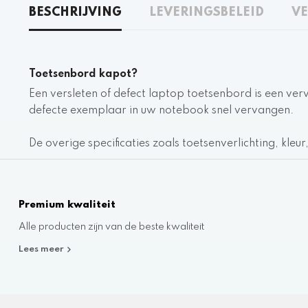
BESCHRIJVING
LEVERINGSBELEID
VE
Toetsenbord kapot?
Een versleten of defect laptop toetsenbord is een ver
defecte exemplaar in uw notebook snel vervangen.
De overige specificaties zoals toetsenverlichting, kleu
Premium kwaliteit
Alle producten zijn van de beste kwaliteit
Lees meer