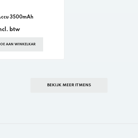
Accu 3500mAh
ncl. btw
OE AAN WINKELKAR
BEKIJK MEER ITMENS