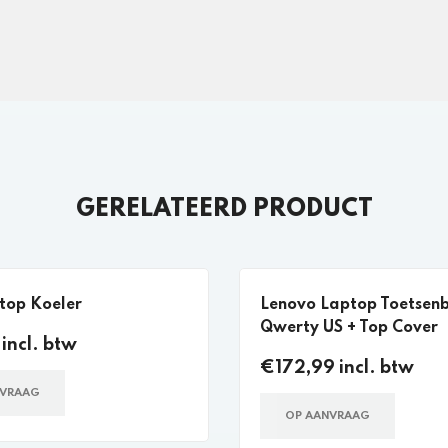
GERELATEERD PRODUCT
top Koeler
Lenovo Laptop Toetsen
Qwerty US + Top Cover
incl. btw
€172,99 incl. btw
NVRAAG
OP AANVRAAG