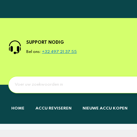
SUPPORT NODIG
Bel ons:
+32 497 21 37 55
HOME
ACCU REVISEREN
NIEUWE ACCU KOPEN