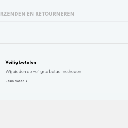
RZENDEN EN RETOURNEREN
Veilig betalen
Wij bieden de veiligste betaalmethoden
Lees meer