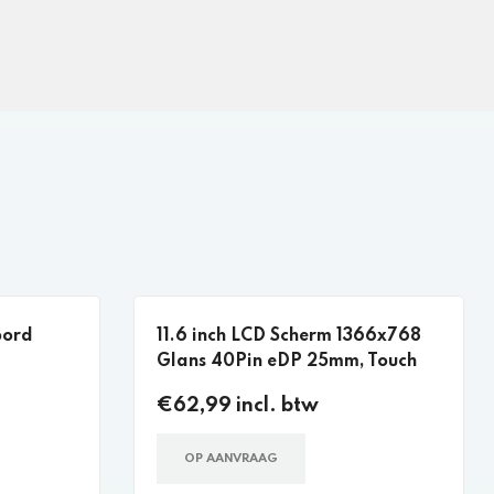
bord
11.6 inch LCD Scherm 1366x768
Glans 40Pin eDP 25mm, Touch
€62,99 incl. btw
OP AANVRAAG