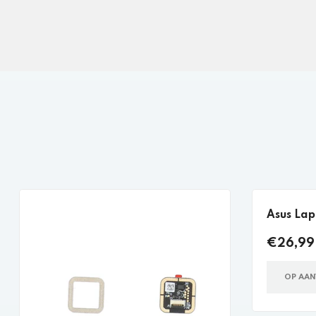
Asus Lap
€26,99 
OP AA