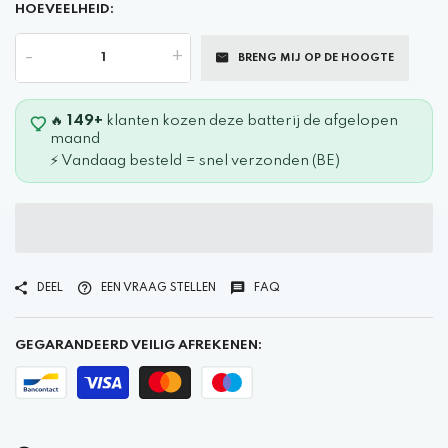
HOEVEELHEID:
-
+
BRENG MIJ OP DE HOOGTE
🔥
149+
klanten kozen deze batterij de afgelopen
maand
⚡ Vandaag besteld = snel verzonden (BE)
DEEL
EEN VRAAG STELLEN
FAQ
GEGARANDEERD VEILIG AFREKENEN: