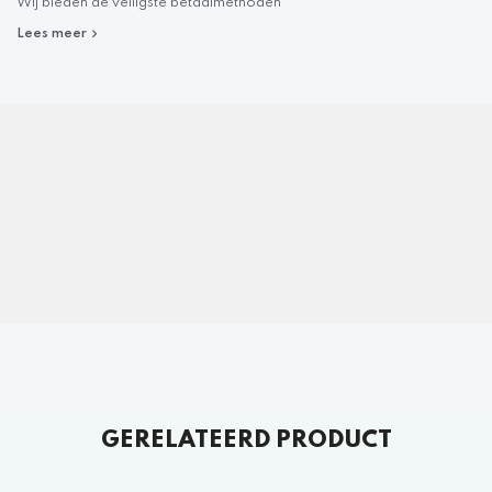
Wij bieden de veiligste betaalmethoden
Lees meer
GERELATEERD PRODUCT