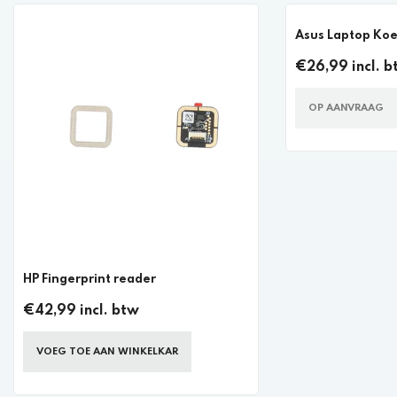
Asus Laptop Koe
€26,99 incl. b
OP AANVRAAG
HP Fingerprint reader
€42,99 incl. btw
VOEG TOE AAN WINKELKAR