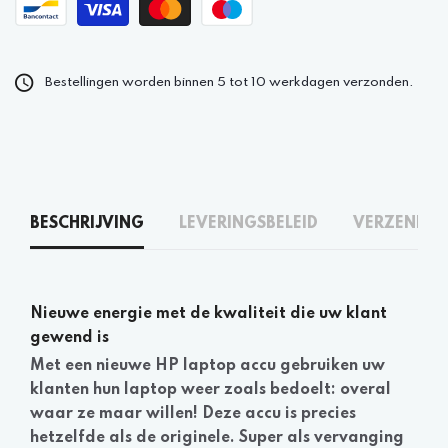
Bestellingen worden binnen 5 tot 10 werkdagen verzonden.
BESCHRIJVING
LEVERINGSBELEID
VERZENDEN
Nieuwe energie met de kwaliteit die uw klant
gewend is
Met een nieuwe HP laptop accu gebruiken uw
klanten hun laptop weer zoals bedoelt: overal
waar ze maar willen! Deze accu is precies
hetzelfde als de originele. Super als vervanging