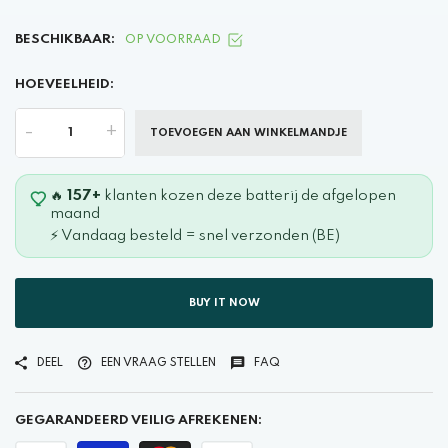
BESCHIKBAAR:
OP VOORRAAD
HOEVEELHEID:
-
+
TOEVOEGEN AAN WINKELMANDJE
🔥
157+
klanten kozen deze batterij de afgelopen
maand
⚡ Vandaag besteld = snel verzonden (BE)
BUY IT NOW
DEEL
EEN VRAAG STELLEN
FAQ
GEGARANDEERD VEILIG AFREKENEN: