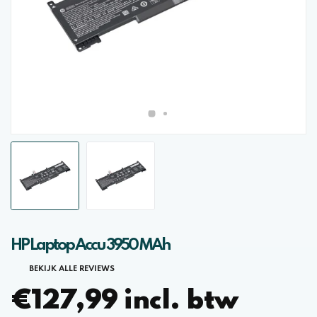
HP Laptop Accu 3950 MAh
BEKIJK ALLE REVIEWS
€127,99 incl. btw