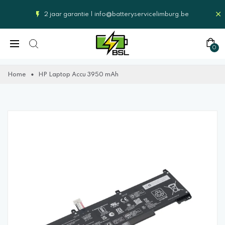
2 jaar garantie |
info@batteryservicelimburg.be
0
Home
HP Laptop Accu 3950 mAh