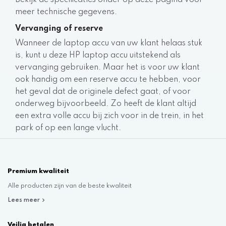
Bekijk de specificaties onder op deze pagina voor
meer technische gegevens.
Vervanging of reserve
Wanneer de laptop accu van uw klant helaas stuk
is, kunt u deze HP laptop accu uitstekend als
vervanging gebruiken. Maar het is voor uw klant
ook handig om een reserve accu te hebben, voor
het geval dat de originele defect gaat, of voor
onderweg bijvoorbeeld. Zo heeft de klant altijd
een extra volle accu bij zich voor in de trein, in het
park of op een lange vlucht.
Premium kwaliteit
Alle producten zijn van de beste kwaliteit
Lees meer
Veilig betalen