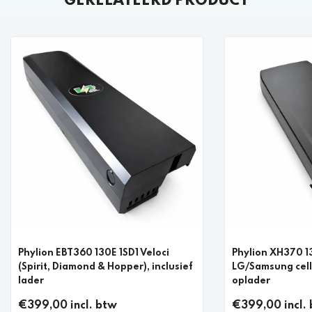
GERELATEERD PRODUCT
Phylion EBT360 130E 1SD1 Veloci
Phylion XH370 1
(Spirit, Diamond & Hopper), inclusief
LG/Samsung cell
lader
oplader
€399,00 incl. btw
€399,00 incl.