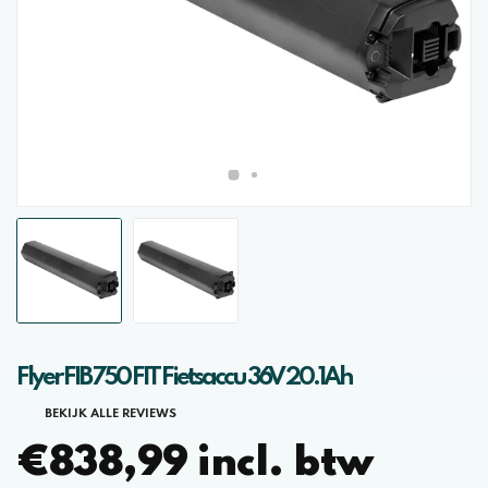
Flyer FIB 750 FIT Fietsaccu 36V 20.1Ah
BEKIJK ALLE REVIEWS
€838,99 incl. btw