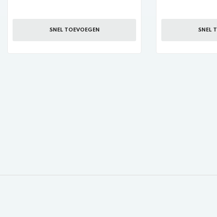
SNEL TOEVOEGEN
SNEL 