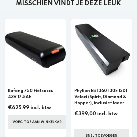
MISSCHIEN VINDT JE DEZE LEUK
Bafang 750 Fietsaccu
Phylion EBT360 130E 1SD1
43V 17.5Ah
Veloci (Spirit, Diamond &
Hopper), inclusief lader
€625,99 incl. btw
€399,00 incl. btw
VOEG TOE AAN WINKELKAR
SNEL TOEVOEGEN