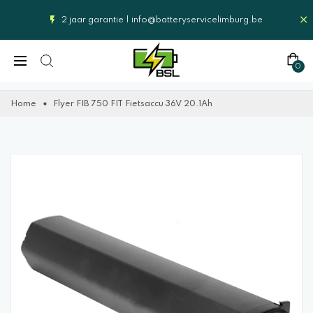
2 jaar garantie |
info@batteryservicelimburg.be
0
Home
Flyer FIB 750 FIT Fietsaccu 36V 20.1Ah