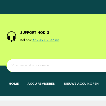
SUPPORT NODIG
Bel ons:
+32 497 21 37 55
HOME
ACCU REVISEREN
NIEUWE ACCU KOPEN