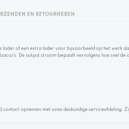
RZENDEN EN RETOURNEREN
e lader of een extra lader voor bijvoorbeeld op het werk da
fietsaccu's. De output stroom bepaalt vervolgens hoe snel 
ltijd contact opnemen met onze deskundige serviceafdeling. Zi