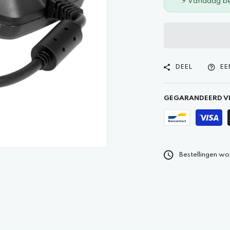
⚡ Vandaag be
DEEL
EE
GEGARANDEERD VE
Bestellingen wo