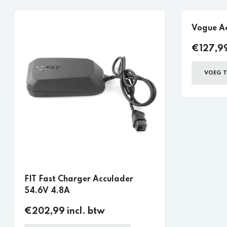
Vogue A
€127,99
VOEG T
FIT Fast Charger Acculader
54.6V 4.8A
€202,99 incl. btw