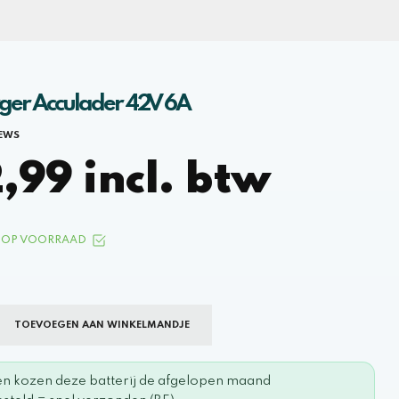
rger Acculader 42V 6A
IEWS
99 incl. btw
OP VOORRAAD
TOEVOEGEN AAN WINKELMANDJE
en kozen deze batterij de afgelopen maand