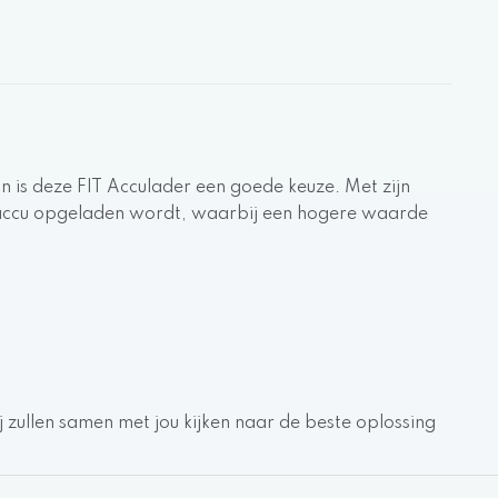
n is deze FIT Acculader een goede keuze. Met zijn
de accu opgeladen wordt, waarbij een hogere waarde
j zullen samen met jou kijken naar de beste oplossing