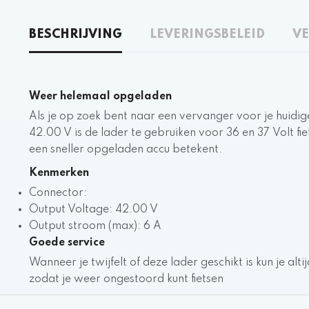
BESCHRIJVING
LEVERINGSBELEID
VE
Weer helemaal opgeladen
Als je op zoek bent naar een vervanger voor je huidig
42.00 V is de lader te gebruiken voor 36 en 37 Volt 
een sneller opgeladen accu betekent.
Kenmerken
Connector:
Output Voltage: 42.00 V
Output stroom (max): 6 A
Goede service
Wanneer je twijfelt of deze lader geschikt is kun je a
zodat je weer ongestoord kunt fietsen