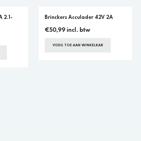
 2.1-
Brinckers Acculader 42V 2A
€50,99 incl. btw
VOEG TOE AAN WINKELKAR