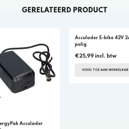
GERELATEERD PRODUCT
Acculader E-bike 42V 2
polig
€25,99 incl. btw
VOEG TOE AAN WINKELKAR
ergyPak Acculader