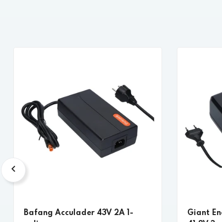
Bafang Acculader 43V 2A 1-
Giant En