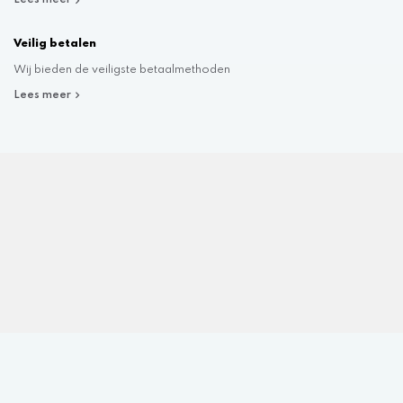
Lees meer
Veilig betalen
Wij bieden de veiligste betaalmethoden
Lees meer