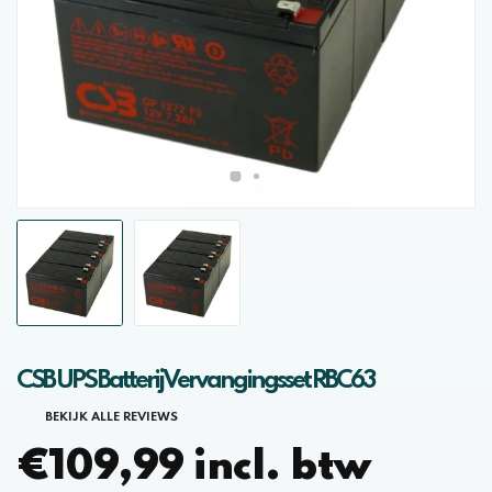
CSB UPS Batterij Vervangingsset RBC63
BEKIJK ALLE REVIEWS
€109,99 incl. btw