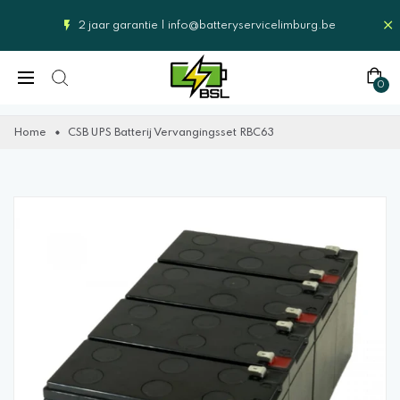
2 jaar garantie |
info@batteryservicelimburg.be
0
Home
CSB UPS Batterij Vervangingsset RBC63