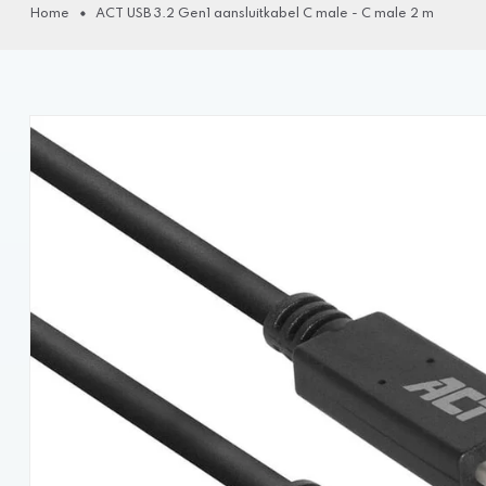
Home
ACT USB 3.2 Gen1 aansluitkabel C male - C male 2 m