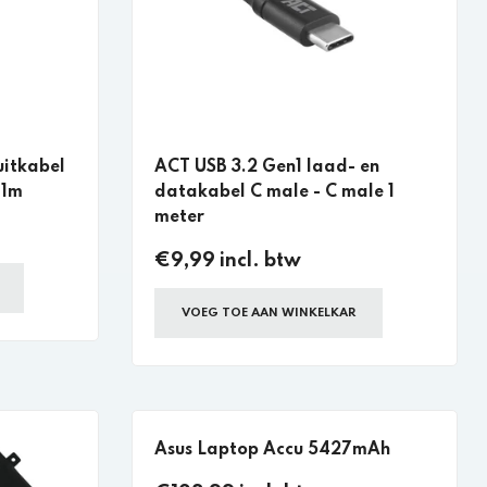
uitkabel
ACT USB 3.2 Gen1 laad- en
 1m
datakabel C male - C male 1
meter
€9,99 incl. btw
VOEG TOE AAN WINKELKAR
Asus Laptop Accu 5427mAh