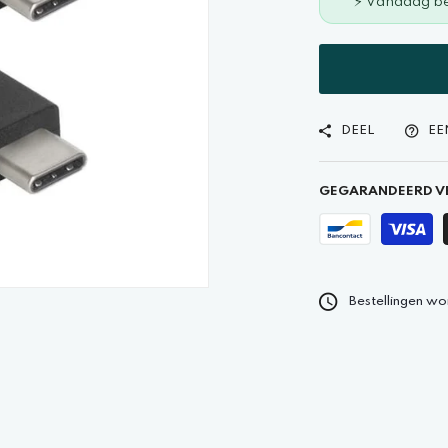
⚡ Vandaag be
DEEL
EE
GEGARANDEERD VE
Bestellingen wo