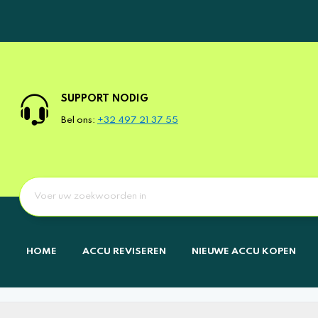
SUPPORT NODIG
Bel ons:
+32 497 21 37 55
HOME
ACCU REVISEREN
NIEUWE ACCU KOPEN