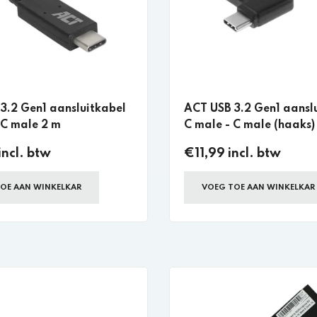
3.2 Gen1 aansluitkabel
ACT USB 3.2 Gen1 aansl
 C male 2 m
C male - C male (haaks)
incl. btw
€11,99 incl. btw
OE AAN WINKELKAR
VOEG TOE AAN WINKELKAR