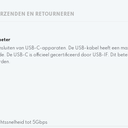
RZENDEN EN RETOURNEREN
meter
ansluiten van USB-C-apparaten. De USB-kabel heeft een ma
De USB-C is officieel gecertificeerd door USB-IF. Dit betek
rden.
htssnelheid tot 5Gbps