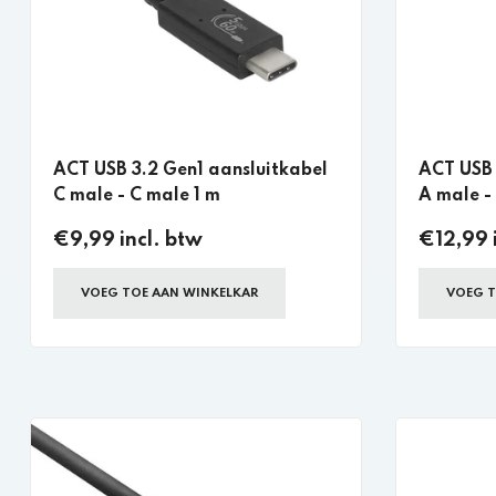
ACT USB 3.2 Gen1 aansluitkabel
ACT USB 
C male - C male 1 m
A male -
€9,99 incl. btw
€12,99 
VOEG TOE AAN WINKELKAR
VOEG T