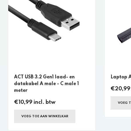
ACT USB 3.2 Gen1 laad- en
Laptop 
datakabel A male - C male 1
€20,99 
meter
€10,99 incl. btw
VOEG T
VOEG TOE AAN WINKELKAR