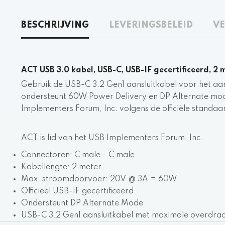
BESCHRIJVING
LEVERINGSBELEID
VE
ACT USB 3.0 kabel, USB-C, USB-IF gecertificeerd, 2 
Gebruik de USB-C 3.2 Gen1 aansluitkabel voor het a
ondersteunt 60W Power Delivery en DP Alternate mode. 
Implementers Forum, Inc. volgens de officiële standaa
ACT is lid van het USB Implementers Forum, Inc.
Connectoren: C male - C male
Kabellengte: 2 meter
Max. stroomdoorvoer: 20V @ 3A = 60W
Officieel USB-IF gecertificeerd
Ondersteunt DP Alternate Mode
USB-C 3.2 Gen1 aansluitkabel met maximale overdrac