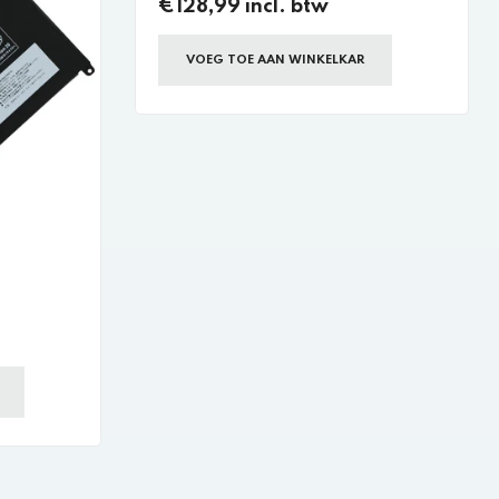
€128,99 incl. btw
VOEG TOE AAN WINKELKAR