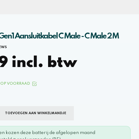
Gen1 Aansluitkabel C Male - C Male 2 M
IEWS
9 incl. btw
OP VOORRAAD
TOEVOEGEN AAN WINKELMANDJE
en kozen deze batterij de afgelopen maand