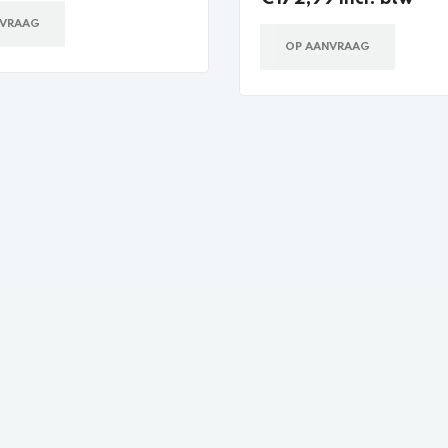
NVRAAG
OP AANVRAAG