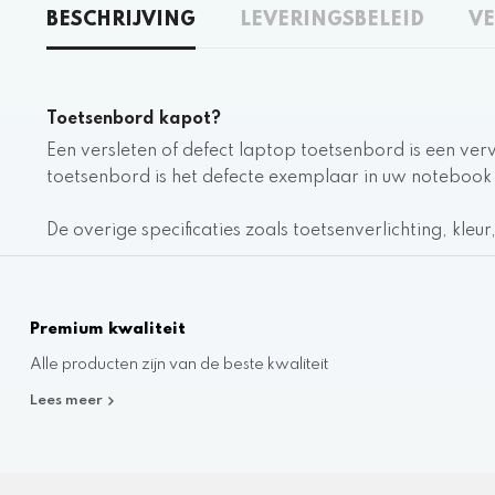
BESCHRIJVING
LEVERINGSBELEID
VE
Toetsenbord kapot?
Een versleten of defect laptop toetsenbord is een ver
toetsenbord is het defecte exemplaar in uw notebook
De overige specificaties zoals toetsenverlichting, kleu
Premium kwaliteit
Alle producten zijn van de beste kwaliteit
Lees meer