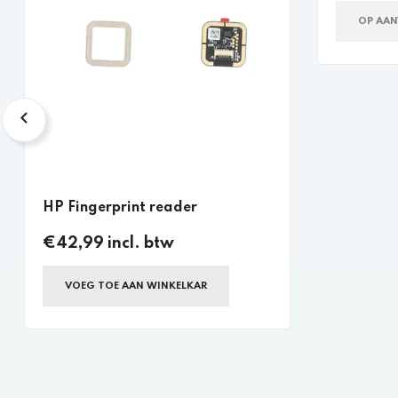
OP AA
HP Fingerprint reader
€42,99 incl. btw
VOEG TOE AAN WINKELKAR