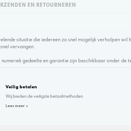
RZENDEN EN RETOURNEREN
velende situatie die iedereen zo snel mogelijk verholpen w
 snel vervangen.
r, numeriek gedeelte en garantie zijn beschikbaar onder de te
Veilig betalen
Wij bieden de veiligste betaalmethoden
Lees meer