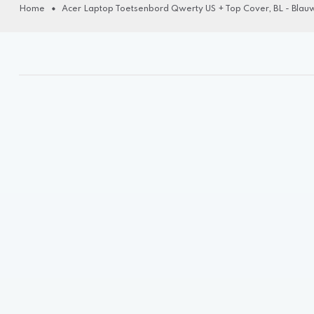
Home
Acer Laptop Toetsenbord Qwerty US + Top Cover, BL - Blau