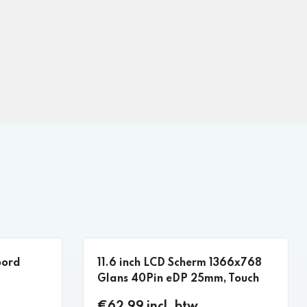
bord
11.6 inch LCD Scherm 1366x768
Glans 40Pin eDP 25mm, Touch
€62,99 incl. btw