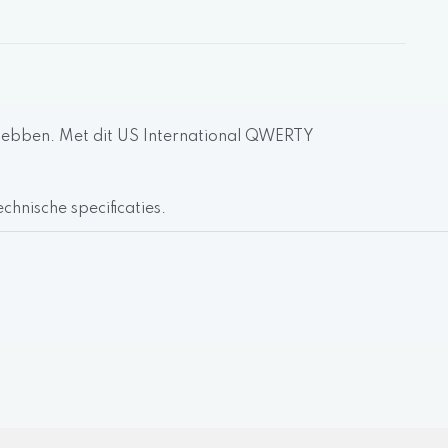
il hebben. Met dit US International QWERTY
chnische specificaties.