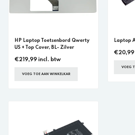
HP Laptop Toetsenbord Qwerty
Laptop 
US + Top Cover, BL- Zilver
€20,99 
€219,99 incl. btw
VOEG T
VOEG TOE AAN WINKELKAR