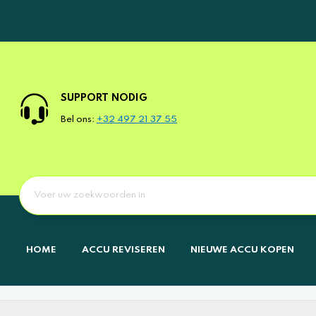
SUPPORT NODIG
Bel ons:
+32 497 21 37 55
HOME
ACCU REVISEREN
NIEUWE ACCU KOPEN