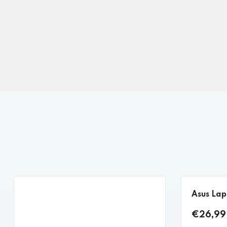
Asus Lap
€26,99 