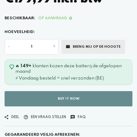
BESCHIKBAAR:
OP AANVRAAG
HOEVEELHEID:
-
+
BRENG MIJ OP DE HOOGTE
🔥
149+
klanten kozen deze batterij de afgelopen
maand
⚡ Vandaag besteld = snel verzonden (BE)
BUY IT NOW
DEEL
EEN VRAAG STELLEN
FAQ
GEGARANDEERD VEILIG AFREKENEN: