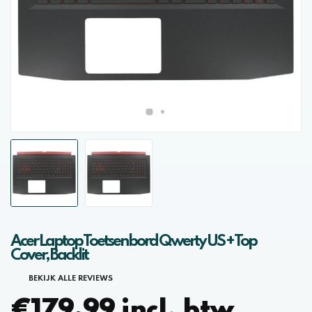
Acer Laptop Toetsenbord Qwerty US + Top
Cover, Backlit
BEKIJK ALLE REVIEWS
€179,99 incl. btw